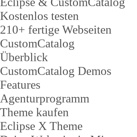
Eclipse & CustomCatalog
Kostenlos testen
210+ fertige Webseiten
CustomCatalog
Überblick
CustomCatalog Demos
Features
Agenturprogramm
Theme kaufen
Eclipse X Theme