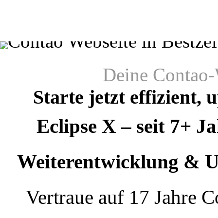
Deine Contao-W
Starte jetzt effizient,
Eclipse X – seit 7+ J
Weiterentwicklung & U
Vertraue auf 17 Jahre C