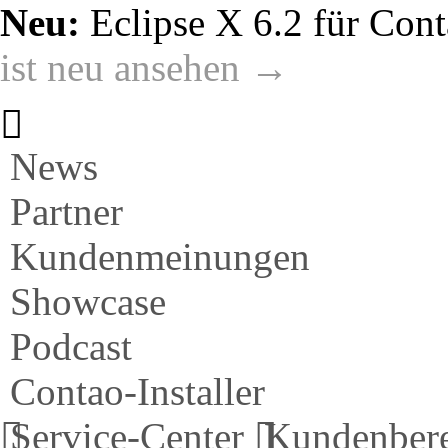
Neu:
Eclipse X 6.2 für Cont
ist neu ansehen →
News
Partner
Kundenmeinungen
Showcase
Podcast
Contao-Installer
Service-Center
Kundenber