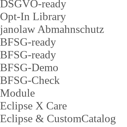
DSGVO-ready
Opt-In Library
janolaw Abmahnschutz
BFSG-ready
BFSG-ready
BFSG-Demo
BFSG-Check
Module
Eclipse X Care
Eclipse & CustomCatalog