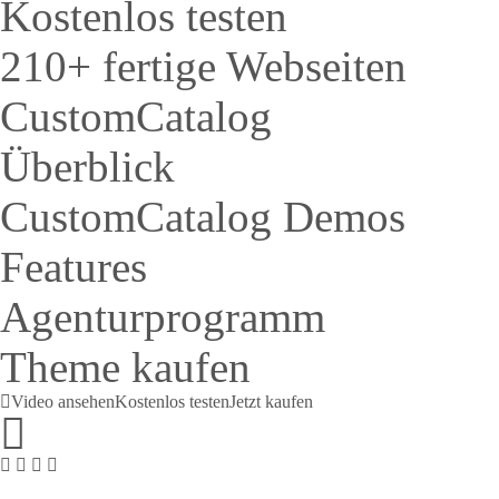
Kostenlos testen
210+ fertige Webseiten
CustomCatalog
Überblick
CustomCatalog Demos
Features
Agenturprogramm
Theme kaufen
Video ansehen
Kostenlos testen
Jetzt kaufen