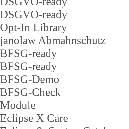
DSGVO-ready
DSGVO-ready
Opt-In Library
janolaw Abmahnschutz
BFSG-ready
BFSG-ready
BFSG-Demo
BFSG-Check
Module
Eclipse X Care