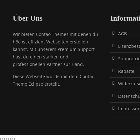
Über Uns
Informat
AGB
Wir bieten Contao Themes mit denen du
höchst effizient Webseiten erstellen
Lizenzbe
kannst. Mit unserem Premium Support
hast du einen starken und
Supportric
professionellen Partner zur Hand.
Rabatte
Diese Webseite wurde mit dem Contao
Widerrufs
Theme Eclipse erstellt.
Datenschu
Impressu