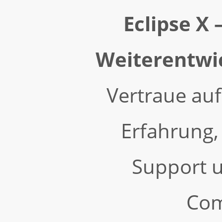
Eclipse X 
Weiterentwi
Vertraue auf
Erfahrung,
Support u
Com