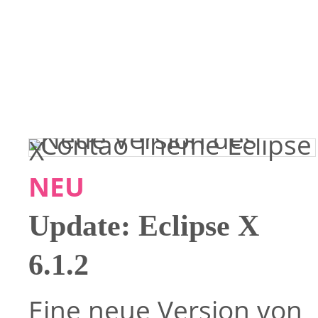
NEU
Update: Eclipse X
6.1.2
Eine neue Version von