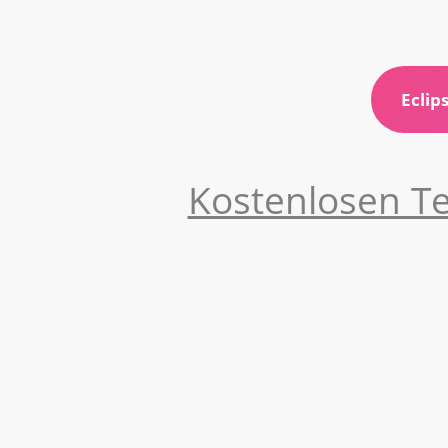
Eclip
Kostenlosen T