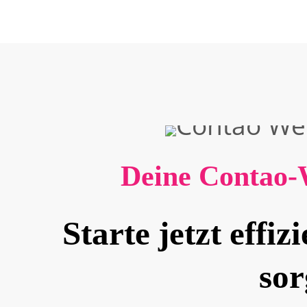
Deine Contao-W
Starte jetzt effi
sor