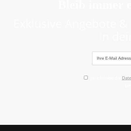
Bleib immer e
Exklusive Angebote & 
in dei
Ja, ich habe die
Dat
bi