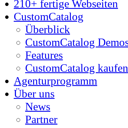
210+ fertige Webseiten
CustomCatalog
Überblick
CustomCatalog Demo
Features
CustomCatalog kaufe
Agenturprogramm
Über uns
News
Partner