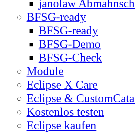
janolaw Abmahnsch
BFSG-ready
BFSG-ready
BFSG-Demo
BFSG-Check
Module
Eclipse X Care
Eclipse & CustomCata
Kostenlos testen
Eclipse kaufen