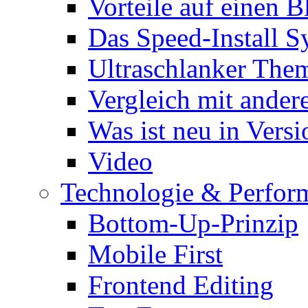
Vorteile auf einen B
Das Speed-Install S
Ultraschlanker The
Vergleich mit ande
Was ist neu in Versi
Video
Technologie & Perfor
Bottom-Up-Prinzip
Mobile First
Frontend Editing