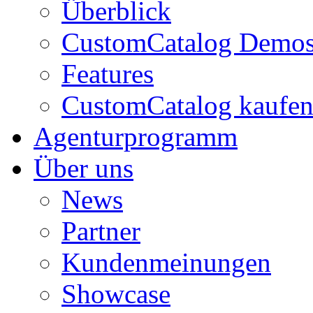
Überblick
CustomCatalog Demo
Features
CustomCatalog kaufe
Agenturprogramm
Über uns
News
Partner
Kundenmeinungen
Showcase