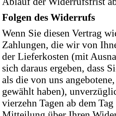
Ablauf der Widerrufsfrist a
Folgen des Widerrufs
Wenn Sie diesen Vertrag wid
Zahlungen, die wir von Ihne
der Lieferkosten (mit Ausna
sich daraus ergeben, dass S
als die von uns angebotene,
gewählt haben), unverzügli
vierzehn Tagen ab dem Tag 
Mitteilung über Ihren Wider