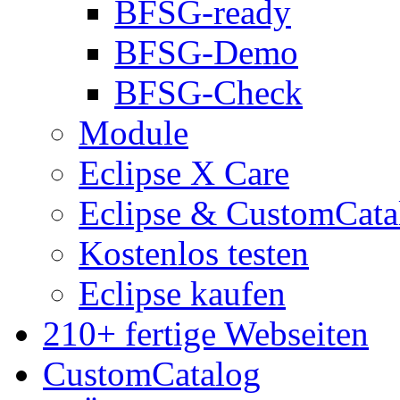
BFSG-ready
BFSG-Demo
BFSG-Check
Module
Eclipse X Care
Eclipse & CustomCata
Kostenlos testen
Eclipse kaufen
210+ fertige Webseiten
CustomCatalog