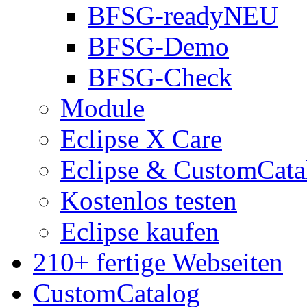
BFSG-ready
NEU
BFSG-Demo
BFSG-Check
Module
Eclipse X Care
Eclipse & CustomCata
Kostenlos testen
Eclipse kaufen
210+ fertige Webseiten
CustomCatalog