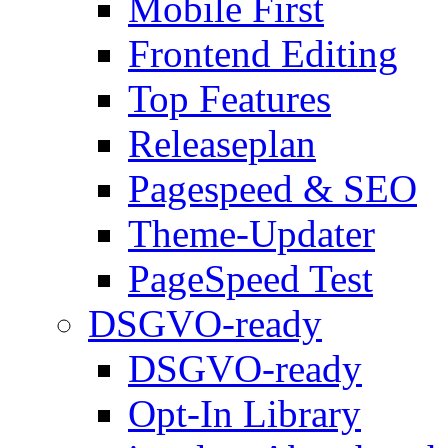
Mobile First
Frontend Editing
Top Features
Releaseplan
Pagespeed & SEO
Theme-Updater
PageSpeed Test
DSGVO-ready
DSGVO-ready
Opt-In Library