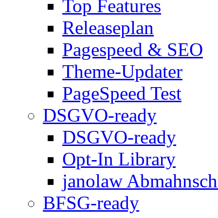
Top Features
Releaseplan
Pagespeed & SEO
Theme-Updater
PageSpeed Test
DSGVO-ready
DSGVO-ready
Opt-In Library
janolaw Abmahnsch
BFSG-ready