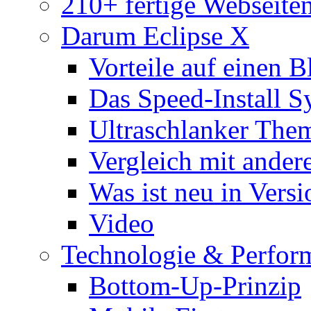
210+ fertige Webseite
Darum Eclipse X
Vorteile auf einen B
Das Speed-Install S
Ultraschlanker The
Vergleich mit ande
Was ist neu in Versi
Video
Technologie & Perfor
Bottom-Up-Prinzip