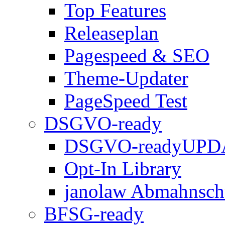
Top Features
Releaseplan
Pagespeed & SEO
Theme-Updater
PageSpeed Test
DSGVO-ready
DSGVO-ready
UPD
Opt-In Library
janolaw Abmahnsch
BFSG-ready