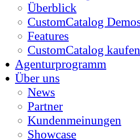
Überblick
CustomCatalog Demo
Features
CustomCatalog kaufe
Agenturprogramm
Über uns
News
Partner
Kundenmeinungen
Showcase