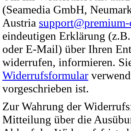
(Seamedia GmbH, Neumarkte
Austria
support@premium-
eindeutigen Erklärung (z.B.
oder E-Mail) über Ihren Ent
widerrufen, informieren. S
Widerrufsformular
verwende
vorgeschrieben ist.
Zur Wahrung der Widerrufsfri
Mitteilung über die Ausübu