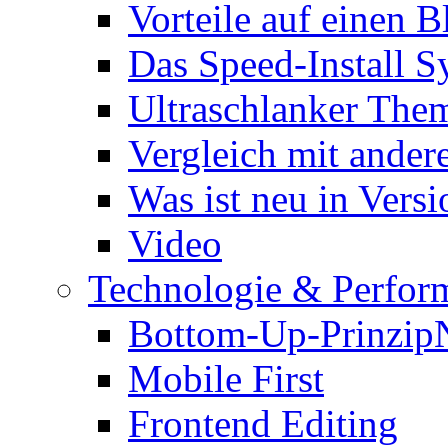
Vorteile auf einen B
Das Speed-Install S
Ultraschlanker The
Vergleich mit ande
Was ist neu in Versi
Video
Technologie & Perfor
Bottom-Up-Prinzip
Mobile First
Frontend Editing