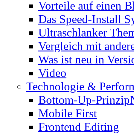
Vorteile auf einen B
Das Speed-Install S
Ultraschlanker The
Vergleich mit ande
Was ist neu in Versi
Video
Technologie & Perfor
Bottom-Up-Prinzip
Mobile First
Frontend Editing