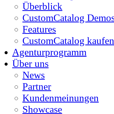
Überblick
CustomCatalog Demo
Features
CustomCatalog kaufe
Agenturprogramm
Über uns
News
Partner
Kundenmeinungen
Showcase