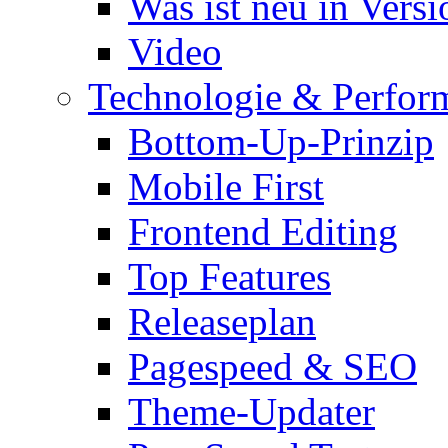
Was ist neu in Versi
Video
Technologie & Perfor
Bottom-Up-Prinzip
Mobile First
Frontend Editing
Top Features
Releaseplan
Pagespeed & SEO
Theme-Updater