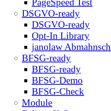
PageSpeed Test
DSGVO-ready
DSGVO-ready
Opt-In Library
janolaw Abmahnsch
BFSG-ready
BFSG-ready
BFSG-Demo
BFSG-Check
Module