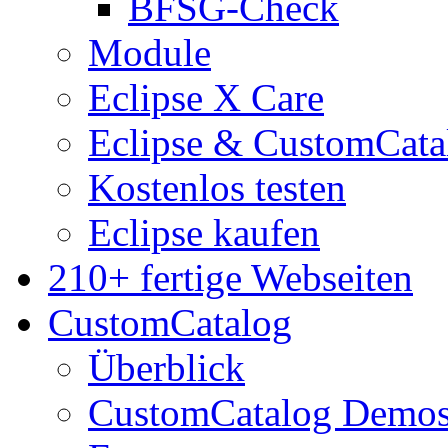
BFSG-Check
Module
Eclipse X Care
Eclipse & CustomCata
Kostenlos testen
Eclipse kaufen
210+ fertige Webseiten
CustomCatalog
Überblick
CustomCatalog Demo