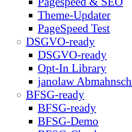
Pagespeed & SEO
Theme-Updater
PageSpeed Test
DSGVO-ready
DSGVO-ready
Opt-In Library
janolaw Abmahnsch
BFSG-ready
BFSG-ready
BFSG-Demo