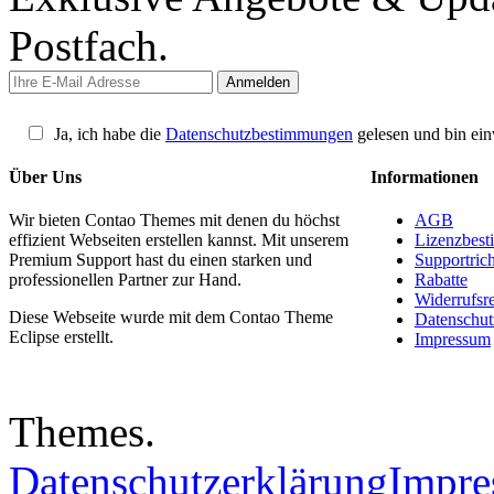
Postfach.
Ja, ich habe die
Datenschutzbestimmungen
gelesen und bin ein
Über Uns
Informationen
Wir bieten Contao Themes mit denen du höchst
AGB
effizient Webseiten erstellen kannst. Mit unserem
Lizenzbes
Premium Support hast du einen starken und
Supportrich
professionellen Partner zur Hand.
Rabatte
Widerrufsr
Diese Webseite wurde mit dem Contao Theme
Datenschut
Eclipse erstellt.
Impressum
Themes.
Datenschutzerklärung
Impr