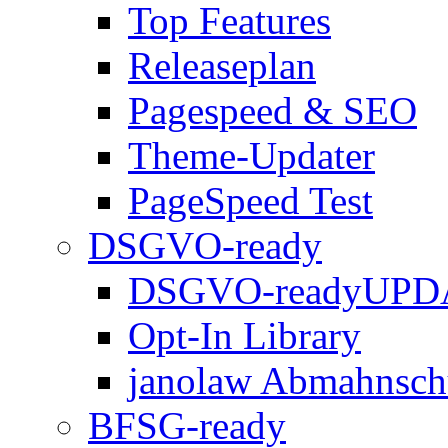
Top Features
Releaseplan
Pagespeed & SEO
Theme-Updater
PageSpeed Test
DSGVO-ready
DSGVO-ready
UPD
Opt-In Library
janolaw Abmahnsch
BFSG-ready