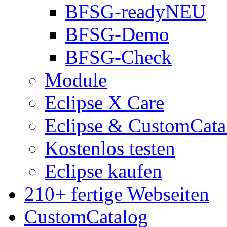
BFSG-ready
NEU
BFSG-Demo
BFSG-Check
Module
Eclipse X Care
Eclipse & CustomCata
Kostenlos testen
Eclipse kaufen
210+ fertige Webseiten
CustomCatalog