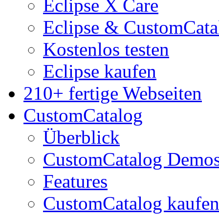
Eclipse X Care
Eclipse & CustomCata
Kostenlos testen
Eclipse kaufen
210+ fertige Webseiten
CustomCatalog
Überblick
CustomCatalog Demo
Features
CustomCatalog kaufe