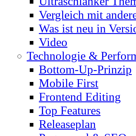
Ultraschlanker The
Vergleich mit ande
Was ist neu in Versi
Video
Technologie & Perfor
Bottom-Up-Prinzip
Mobile First
Frontend Editing
Top Features
Releaseplan