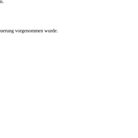
n.
ssteuerung vorgenommen wurde.