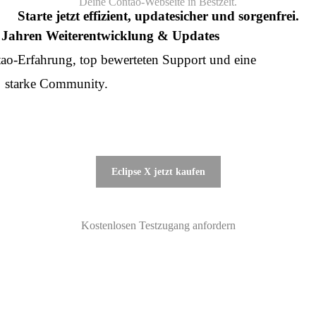
Deine Contao-Webseite in Bestzeit.
Starte jetzt effizient, updatesicher und sorgenfrei.
7+ Jahren Weiterentwicklung & Updates
tao-Erfahrung, top bewerteten Support und eine
starke Community.
Eclipse X jetzt kaufen
Kostenlosen Testzugang anfordern