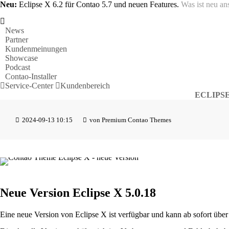
Neu:
Eclipse X 6.2 für Contao 5.7 und neuen Features.
Was ist neu a
News
Partner
Kundenmeinungen
Showcase
Podcast
Contao-Installer
Service-Center
Kundenbereich
ECLIPS
2024-09-13 10:15
von Premium Contao Themes
Neue Version Eclipse X 5.0.18
Eine neue Version von Eclipse X ist verfügbar und kann ab sofort über 