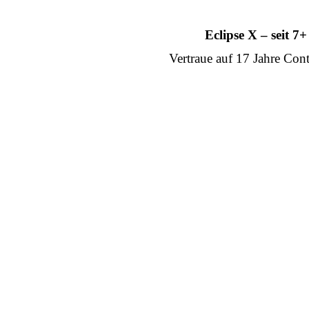
Eclipse X – seit 
Vertraue auf 17 Jahre Con