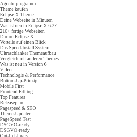
Agenturprogramm
Theme kaufen
Eclipse X Theme
Deine Webseite in Minuten
Was ist neu in Eclipse X 6.2?
210+ fertige Webseiten
Darum Eclipse X
Vorteile auf einen Blick
Das Speed-Install System
Ultraschlanker Themeaufbau
Vergleich mit anderen Themes
Was ist neu in Version 6
Video
Technologie & Performance
Bottom-Up-Prinzip
Mobile First
Frontend Editing
Top Features
Releaseplan
Pagespeed & SEO
Theme-Updater
PageSpeed Test
DSGVO-ready
DSGVO-ready
Opt-In Library