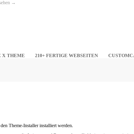
nsehen →
E X THEME
210+ FERTIGE WEBSEITEN
CUSTOMC
den Theme-Installer installiert werden.