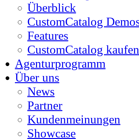
Überblick
CustomCatalog Demo
Features
CustomCatalog kaufe
Agenturprogramm
Über uns
News
Partner
Kundenmeinungen
Showcase