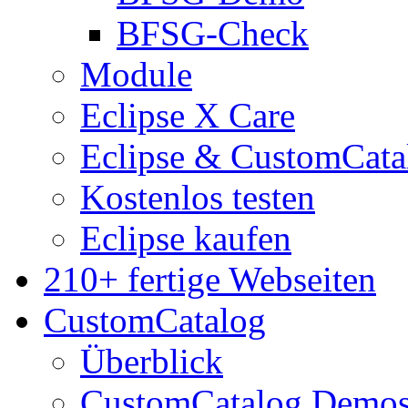
BFSG-Check
Module
Eclipse X Care
Eclipse & CustomCata
Kostenlos testen
Eclipse kaufen
210+ fertige Webseiten
CustomCatalog
Überblick
CustomCatalog Demo