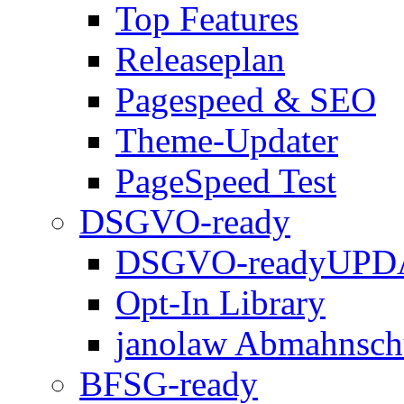
Top Features
Releaseplan
Pagespeed & SEO
Theme-Updater
PageSpeed Test
DSGVO-ready
DSGVO-ready
UPD
Opt-In Library
janolaw Abmahnsch
BFSG-ready