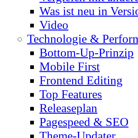
Was ist neu in Versi
Video
Technologie & Perfor
Bottom-Up-Prinzip
Mobile First
Frontend Editing
Top Features
Releaseplan
Pagespeed & SEO
Theme-Updater