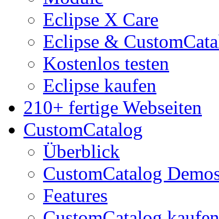
Eclipse X Care
Eclipse & CustomCata
Kostenlos testen
Eclipse kaufen
210+ fertige Webseiten
CustomCatalog
Überblick
CustomCatalog Demo
Features
CustomCatalog kaufe