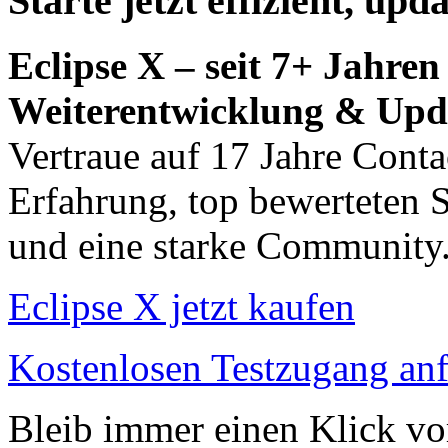
Starte jetzt effizient, upd
Eclipse X – seit 7+ Jahren
Weiterentwicklung & Upd
Vertraue auf 17 Jahre Conta
Erfahrung, top bewerteten 
und eine starke Community
Eclipse X jetzt kaufen
Kostenlosen Testzugang an
Bleib immer einen Klick vo