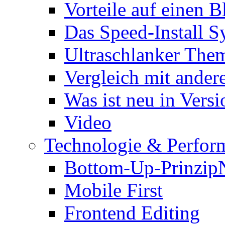
Vorteile auf einen B
Das Speed-Install S
Ultraschlanker The
Vergleich mit ande
Was ist neu in Versi
Video
Technologie & Perfor
Bottom-Up-Prinzip
Mobile First
Frontend Editing