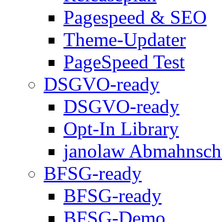
Pagespeed & SEO
Theme-Updater
PageSpeed Test
DSGVO-ready
DSGVO-ready
Opt-In Library
janolaw Abmahnsch
BFSG-ready
BFSG-ready
BFSG-Demo