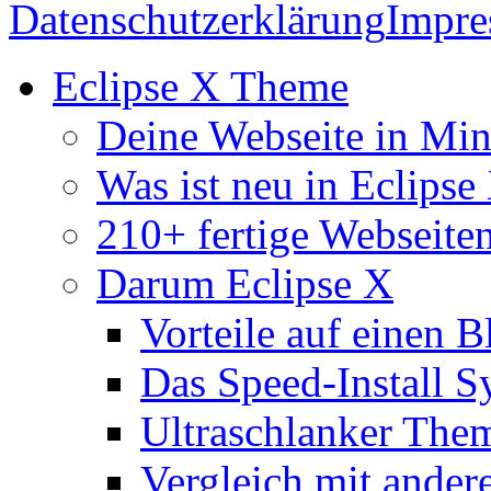
Datenschutzerklärung
Impr
Eclipse X Theme
Deine Webseite in Mi
Was ist neu in Eclipse
210+ fertige Webseite
Darum Eclipse X
Vorteile auf einen B
Das Speed-Install S
Ultraschlanker The
Vergleich mit ande