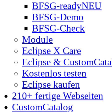
BFSG-ready
NEU
BFSG-Demo
BFSG-Check
Module
Eclipse X Care
Eclipse & CustomCata
Kostenlos testen
Eclipse kaufen
210+ fertige Webseiten
CustomCatalog