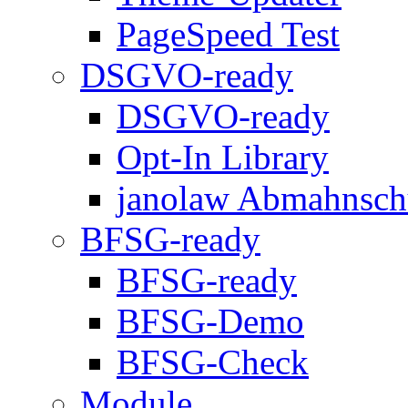
PageSpeed Test
DSGVO-ready
DSGVO-ready
Opt-In Library
janolaw Abmahnsch
BFSG-ready
BFSG-ready
BFSG-Demo
BFSG-Check
Module