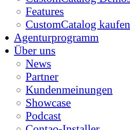
Features
CustomCatalog kaufe
Agenturprogramm
Über uns
News
Partner
Kundenmeinungen
Showcase
Podcast
Contao-Installer