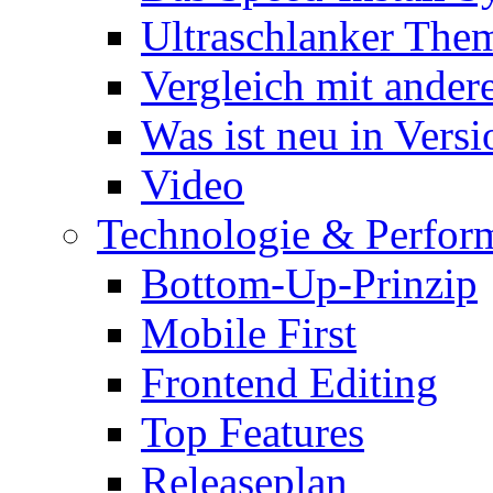
Ultraschlanker The
Vergleich mit ande
Was ist neu in Versi
Video
Technologie & Perfor
Bottom-Up-Prinzip
Mobile First
Frontend Editing
Top Features
Releaseplan