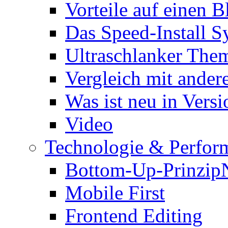
Vorteile auf einen B
Das Speed-Install S
Ultraschlanker The
Vergleich mit ande
Was ist neu in Versi
Video
Technologie & Perfor
Bottom-Up-Prinzip
Mobile First
Frontend Editing