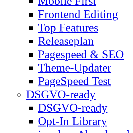
Mobile First
Frontend Editing
Top Features
Releaseplan
Pagespeed & SEO
Theme-Updater
PageSpeed Test
DSGVO-ready
DSGVO-ready
Opt-In Library