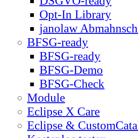
DSGVO-ready
Opt-In Library
janolaw Abmahnsch
BFSG-ready
BFSG-ready
BFSG-Demo
BFSG-Check
Module
Eclipse X Care
Eclipse & CustomCata