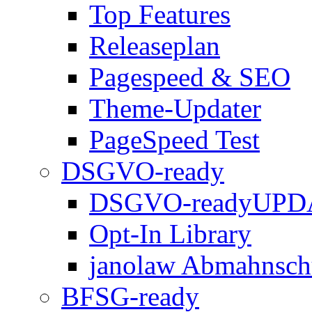
Top Features
Releaseplan
Pagespeed & SEO
Theme-Updater
PageSpeed Test
DSGVO-ready
DSGVO-ready
UPD
Opt-In Library
janolaw Abmahnsch
BFSG-ready