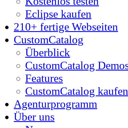
Kostenlos testen
Eclipse kaufen
210+ fertige Webseiten
CustomCatalog
Überblick
CustomCatalog Demo
Features
CustomCatalog kaufe
Agenturprogramm
Über uns