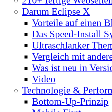
210+ fertige Webseite
Darum Eclipse X
Vorteile auf einen B
Das Speed-Install S
Ultraschlanker The
Vergleich mit ande
Was ist neu in Versi
Video
Technologie & Perfor
Bottom-Up-Prinzip