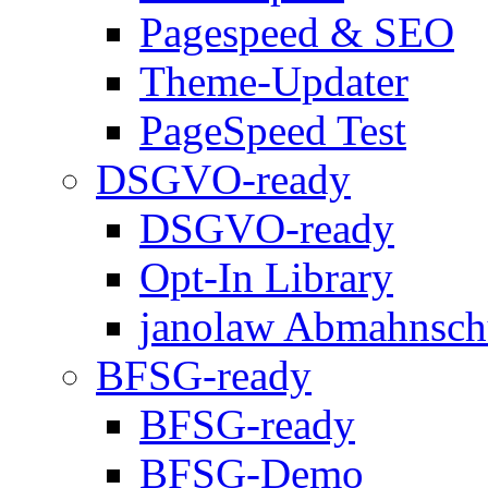
Pagespeed & SEO
Theme-Updater
PageSpeed Test
DSGVO-ready
DSGVO-ready
Opt-In Library
janolaw Abmahnsch
BFSG-ready
BFSG-ready
BFSG-Demo