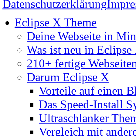
Datenschutzerklärung
Impr
Eclipse X Theme
Deine Webseite in Mi
Was ist neu in Eclipse
210+ fertige Webseite
Darum Eclipse X
Vorteile auf einen B
Das Speed-Install S
Ultraschlanker The
Vergleich mit ande