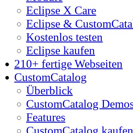
Eclipse X Care
Eclipse & CustomCata
Kostenlos testen
Eclipse kaufen
210+ fertige Webseiten
CustomCatalog
Überblick
CustomCatalog Demo
Features
CustomCatalog kaufe