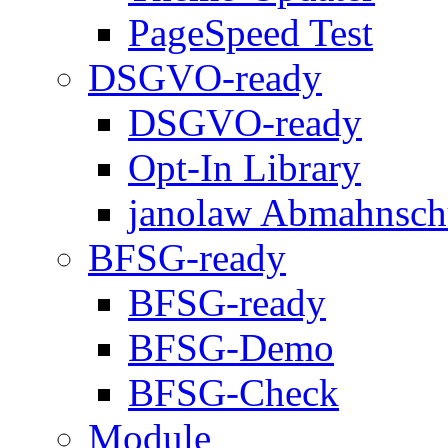
PageSpeed Test
DSGVO-ready
DSGVO-ready
Opt-In Library
janolaw Abmahnsch
BFSG-ready
BFSG-ready
BFSG-Demo
BFSG-Check
Module