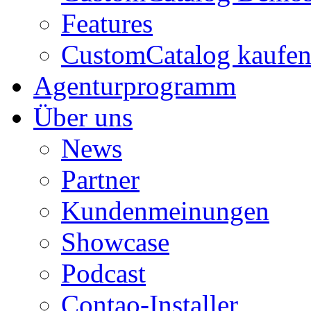
Features
CustomCatalog kaufe
Agenturprogramm
Über uns
News
Partner
Kundenmeinungen
Showcase
Podcast
Contao-Installer