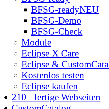
BFSG-ready
NEU
BFSG-Demo
BFSG-Check
Module
Eclipse X Care
Eclipse & CustomCata
Kostenlos testen
Eclipse kaufen
210+ fertige Webseiten
CustomCatalog