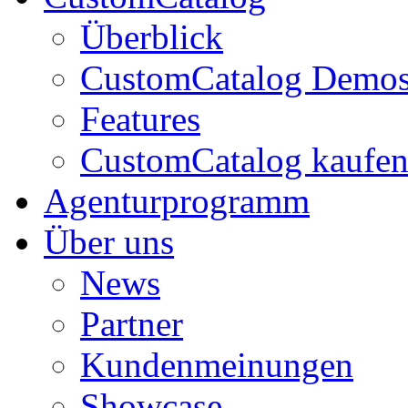
Überblick
CustomCatalog Demo
Features
CustomCatalog kaufe
Agenturprogramm
Über uns
News
Partner
Kundenmeinungen
Showcase