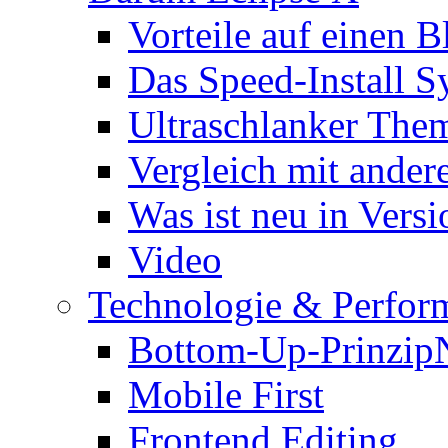
Vorteile auf einen B
Das Speed-Install S
Ultraschlanker The
Vergleich mit ande
Was ist neu in Versi
Video
Technologie & Perfor
Bottom-Up-Prinzip
Mobile First
Frontend Editing