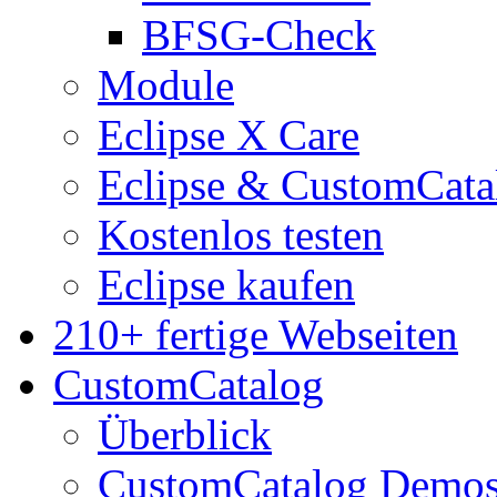
BFSG-Check
Module
Eclipse X Care
Eclipse & CustomCata
Kostenlos testen
Eclipse kaufen
210+ fertige Webseiten
CustomCatalog
Überblick
CustomCatalog Demo