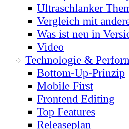
Ultraschlanker The
Vergleich mit ande
Was ist neu in Versi
Video
Technologie & Perfor
Bottom-Up-Prinzip
Mobile First
Frontend Editing
Top Features
Releaseplan