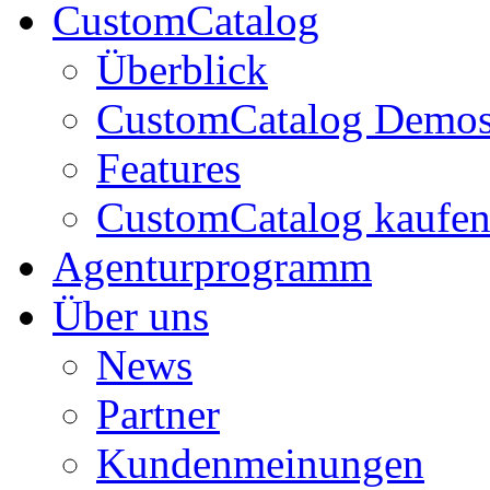
CustomCatalog
Überblick
CustomCatalog Demo
Features
CustomCatalog kaufe
Agenturprogramm
Über uns
News
Partner
Kundenmeinungen