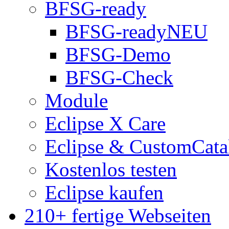
BFSG-ready
BFSG-ready
NEU
BFSG-Demo
BFSG-Check
Module
Eclipse X Care
Eclipse & CustomCata
Kostenlos testen
Eclipse kaufen
210+ fertige Webseiten