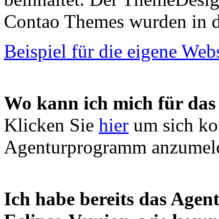
Contao Themes wurden in d
Beispiel für die eigene We
Wo kann ich mich für da
Klicken Sie
hier
um sich kos
Agenturprogramm anzumel
Ich habe bereits das Agen