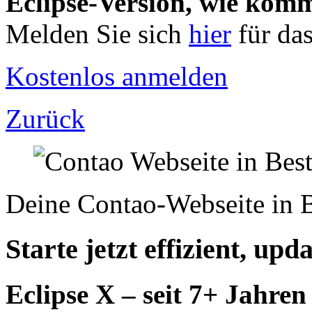
Eclipse-Version, wie komm
Melden Sie sich
hier
für da
Kostenlos anmelden
Zurück
Deine Contao-Webseite in B
Starte jetzt effizient, upd
Eclipse X – seit 7+ Jahren