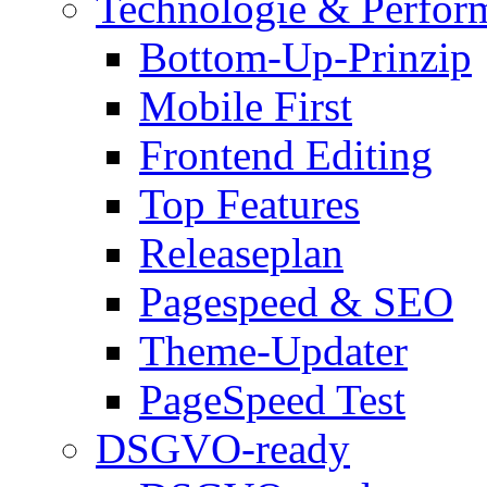
Technologie & Perfor
Bottom-Up-Prinzip
Mobile First
Frontend Editing
Top Features
Releaseplan
Pagespeed & SEO
Theme-Updater
PageSpeed Test
DSGVO-ready