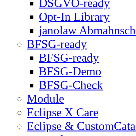
DSGVO-ready
Opt-In Library
janolaw Abmahnsch
BFSG-ready
BFSG-ready
BFSG-Demo
BFSG-Check
Module
Eclipse X Care
Eclipse & CustomCata