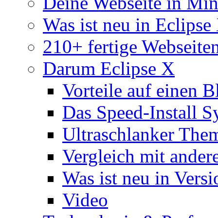
Deine Webseite in Mi
Was ist neu in Eclipse
210+ fertige Webseite
Darum Eclipse X
Vorteile auf einen B
Das Speed-Install S
Ultraschlanker The
Vergleich mit ande
Was ist neu in Versi
Video