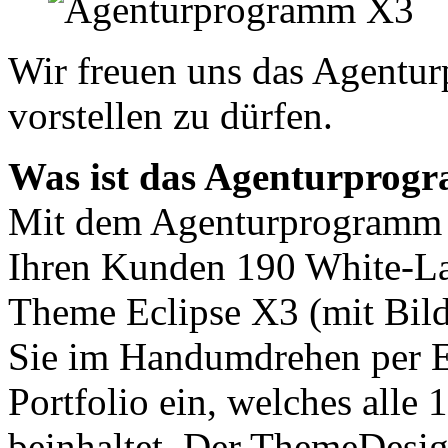
Wir freuen uns das Agentu
vorstellen zu dürfen.
Was ist das Agenturprog
Mit dem Agenturprogramm k
Ihren Kunden 190 White-L
Theme Eclipse X3 (mit Bild
Sie im Handumdrehen per 
Portfolio ein, welches alle
beinhaltet. Der ThemeDesi