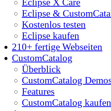
Eclipse X Care
Eclipse & CustomCata
Kostenlos testen
Eclipse kaufen
210+ fertige Webseiten
CustomCatalog
Überblick
CustomCatalog Demo
Features
CustomCatalog kaufe