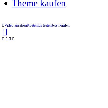
Theme kaufen
Video ansehen
Kostenlos testen
Jetzt kaufen