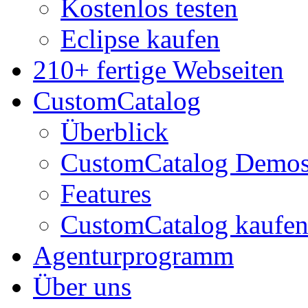
Kostenlos testen
Eclipse kaufen
210+ fertige Webseiten
CustomCatalog
Überblick
CustomCatalog Demo
Features
CustomCatalog kaufe
Agenturprogramm
Über uns