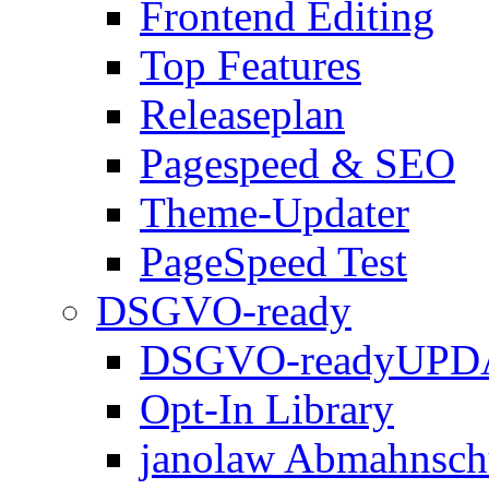
Frontend Editing
Top Features
Releaseplan
Pagespeed & SEO
Theme-Updater
PageSpeed Test
DSGVO-ready
DSGVO-ready
UPD
Opt-In Library
janolaw Abmahnsch