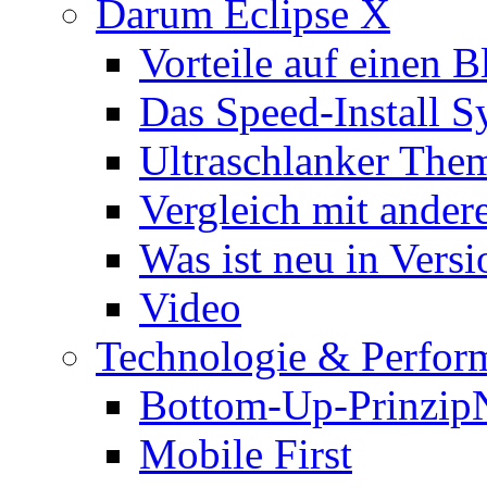
Darum Eclipse X
Vorteile auf einen B
Das Speed-Install S
Ultraschlanker The
Vergleich mit ande
Was ist neu in Versi
Video
Technologie & Perfor
Bottom-Up-Prinzip
Mobile First