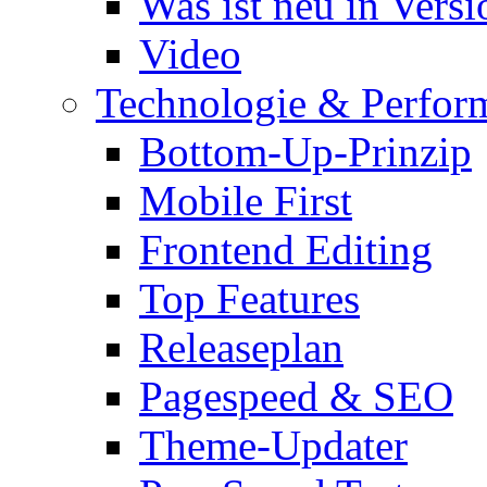
Was ist neu in Versi
Video
Technologie & Perfor
Bottom-Up-Prinzip
Mobile First
Frontend Editing
Top Features
Releaseplan
Pagespeed & SEO
Theme-Updater