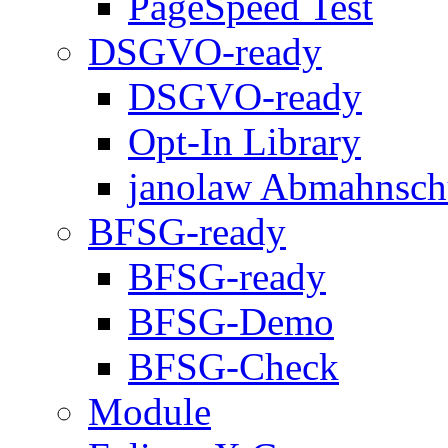
PageSpeed Test
DSGVO-ready
DSGVO-ready
Opt-In Library
janolaw Abmahnsch
BFSG-ready
BFSG-ready
BFSG-Demo
BFSG-Check
Module