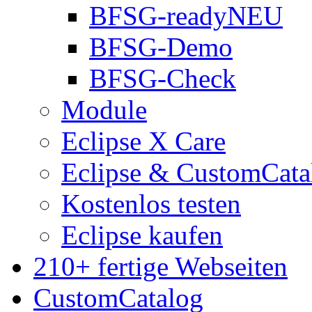
BFSG-ready
NEU
BFSG-Demo
BFSG-Check
Module
Eclipse X Care
Eclipse & CustomCata
Kostenlos testen
Eclipse kaufen
210+ fertige Webseiten
CustomCatalog