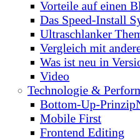
Vorteile auf einen B
Das Speed-Install S
Ultraschlanker The
Vergleich mit ande
Was ist neu in Versi
Video
Technologie & Perfor
Bottom-Up-Prinzip
Mobile First
Frontend Editing