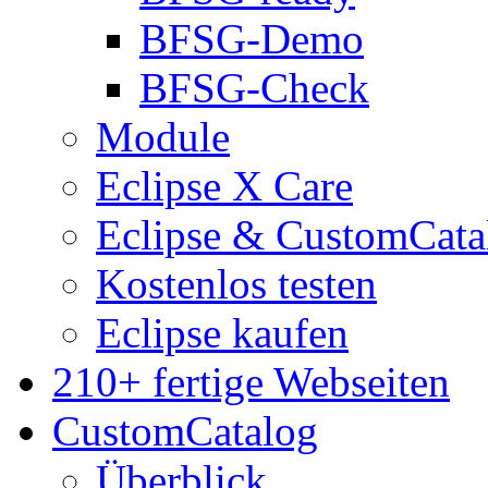
BFSG-Demo
BFSG-Check
Module
Eclipse X Care
Eclipse & CustomCata
Kostenlos testen
Eclipse kaufen
210+ fertige Webseiten
CustomCatalog
Überblick