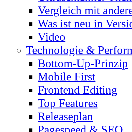
Vergleich mit ande
Was ist neu in Versi
Video
Technologie & Perfor
Bottom-Up-Prinzip
Mobile First
Frontend Editing
Top Features
Releaseplan
Pagespeed & SEO