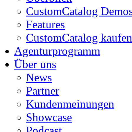
CustomCatalog Demo
Features
CustomCatalog kaufe
Agenturprogramm
Über uns
News
Partner
Kundenmeinungen
Showcase
Podcast