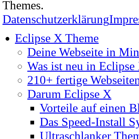
Themes.
Datenschutzerklärung
Impr
Eclipse X Theme
Deine Webseite in Mi
Was ist neu in Eclipse
210+ fertige Webseite
Darum Eclipse X
Vorteile auf einen B
Das Speed-Install S
Ultraschlanker The