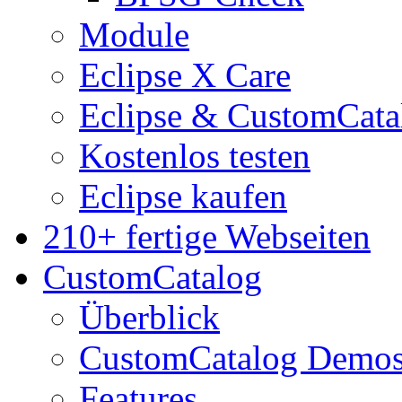
Module
Eclipse X Care
Eclipse & CustomCata
Kostenlos testen
Eclipse kaufen
210+ fertige Webseiten
CustomCatalog
Überblick
CustomCatalog Demo
Features