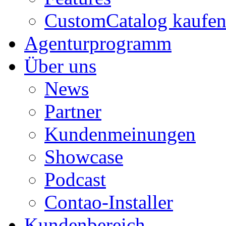
CustomCatalog kaufe
Agenturprogramm
Über uns
News
Partner
Kundenmeinungen
Showcase
Podcast
Contao-Installer
Kundenbereich