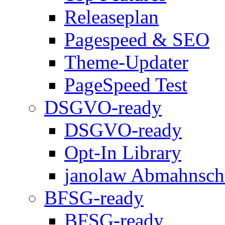
Releaseplan
Pagespeed & SEO
Theme-Updater
PageSpeed Test
DSGVO-ready
DSGVO-ready
Opt-In Library
janolaw Abmahnsch
BFSG-ready
BFSG-ready