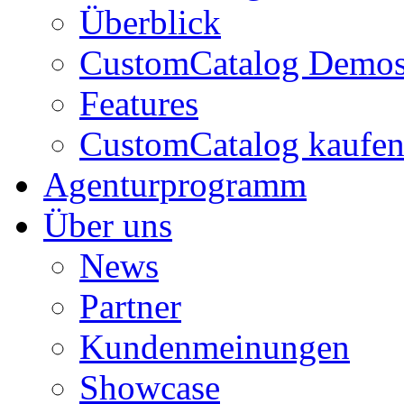
Überblick
CustomCatalog Demo
Features
CustomCatalog kaufe
Agenturprogramm
Über uns
News
Partner
Kundenmeinungen
Showcase