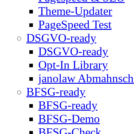
Theme-Updater
PageSpeed Test
DSGVO-ready
DSGVO-ready
Opt-In Library
janolaw Abmahnsch
BFSG-ready
BFSG-ready
BFSG-Demo
BFSG-Check