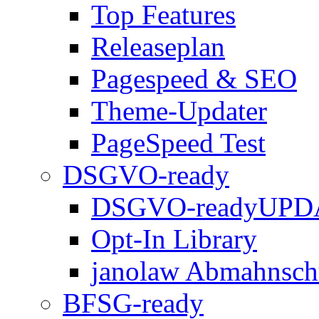
Top Features
Releaseplan
Pagespeed & SEO
Theme-Updater
PageSpeed Test
DSGVO-ready
DSGVO-ready
UPD
Opt-In Library
janolaw Abmahnsch
BFSG-ready