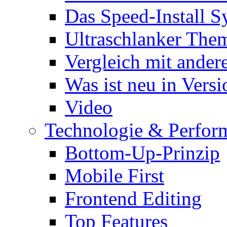
Das Speed-Install S
Ultraschlanker The
Vergleich mit ande
Was ist neu in Versi
Video
Technologie & Perfor
Bottom-Up-Prinzip
Mobile First
Frontend Editing
Top Features