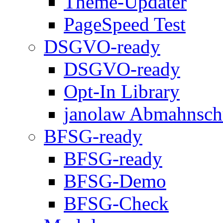
Theme-Updater
PageSpeed Test
DSGVO-ready
DSGVO-ready
Opt-In Library
janolaw Abmahnsch
BFSG-ready
BFSG-ready
BFSG-Demo
BFSG-Check