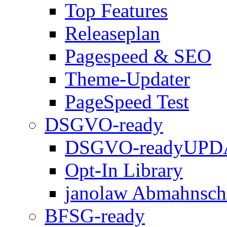
Top Features
Releaseplan
Pagespeed & SEO
Theme-Updater
PageSpeed Test
DSGVO-ready
DSGVO-ready
UPD
Opt-In Library
janolaw Abmahnsch
BFSG-ready