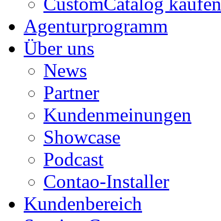
CustomCatalog kaufe
Agenturprogramm
Über uns
News
Partner
Kundenmeinungen
Showcase
Podcast
Contao-Installer
Kundenbereich