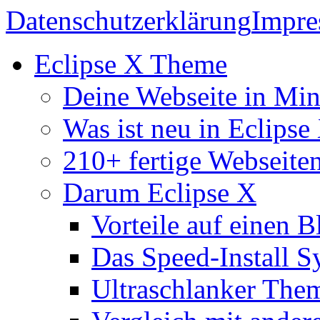
Datenschutzerklärung
Impr
Eclipse X Theme
Deine Webseite in Mi
Was ist neu in Eclipse
210+ fertige Webseite
Darum Eclipse X
Vorteile auf einen B
Das Speed-Install S
Ultraschlanker The