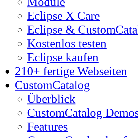
Module
Eclipse X Care
Eclipse & CustomCata
Kostenlos testen
Eclipse kaufen
210+ fertige Webseiten
CustomCatalog
Überblick
CustomCatalog Demo
Features