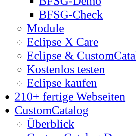
BFSG-Demo
BFSG-Check
Module
Eclipse X Care
Eclipse & CustomCata
Kostenlos testen
Eclipse kaufen
210+ fertige Webseiten
CustomCatalog
Überblick