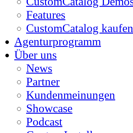
CustomCatalog Demo
Features
CustomCatalog kaufe
Agenturprogramm
Über uns
News
Partner
Kundenmeinungen
Showcase
Podcast