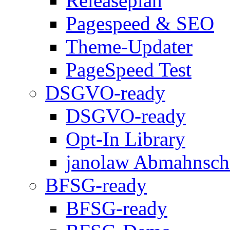
Releaseplan
Pagespeed & SEO
Theme-Updater
PageSpeed Test
DSGVO-ready
DSGVO-ready
Opt-In Library
janolaw Abmahnsch
BFSG-ready
BFSG-ready