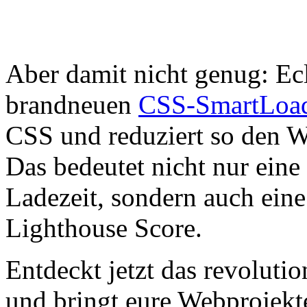
Aber damit nicht genug: Ecl
brandneuen
CSS-SmartLoa
CSS und reduziert so den W
Das bedeutet nicht nur eine
Ladezeit, sondern auch ein
Lighthouse Score.
Entdeckt jetzt das revolut
und bringt eure Webprojekte