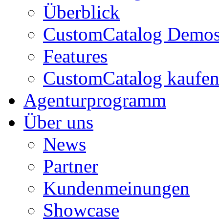
Überblick
CustomCatalog Demo
Features
CustomCatalog kaufe
Agenturprogramm
Über uns
News
Partner
Kundenmeinungen
Showcase