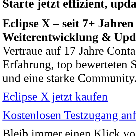
Starte jetzt effizient, upd
Eclipse X – seit 7+ Jahren
Weiterentwicklung & Upd
Vertraue auf 17 Jahre Conta
Erfahrung, top bewerteten 
und eine starke Community
Eclipse X jetzt kaufen
Kostenlosen Testzugang an
Bleib immer einen Klick vo