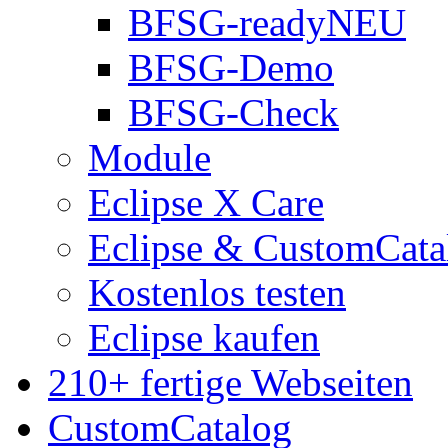
BFSG-ready
NEU
BFSG-Demo
BFSG-Check
Module
Eclipse X Care
Eclipse & CustomCata
Kostenlos testen
Eclipse kaufen
210+ fertige Webseiten
CustomCatalog