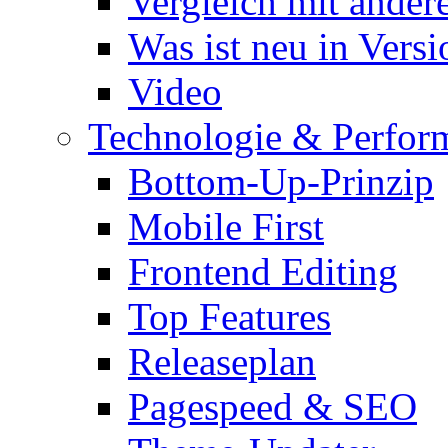
Vergleich mit ande
Was ist neu in Versi
Video
Technologie & Perfor
Bottom-Up-Prinzip
Mobile First
Frontend Editing
Top Features
Releaseplan
Pagespeed & SEO