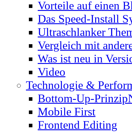
Vorteile auf einen B
Das Speed-Install S
Ultraschlanker The
Vergleich mit ande
Was ist neu in Versi
Video
Technologie & Perfor
Bottom-Up-Prinzip
Mobile First
Frontend Editing