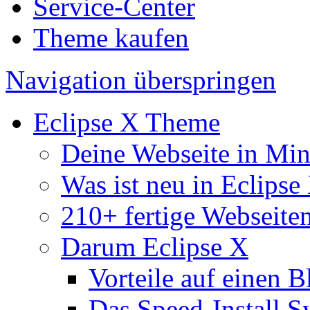
Service-Center
Theme kaufen
Navigation überspringen
Eclipse X Theme
Deine Webseite in Mi
Was ist neu in Eclipse
210+ fertige Webseite
Darum Eclipse X
Vorteile auf einen B
Das Speed-Install S