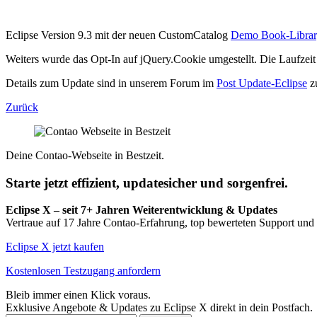
Eclipse Version 9.3 mit der neuen CustomCatalog
Demo Book-Librar
Weiters wurde das Opt-In auf jQuery.Cookie umgestellt. Die Laufzei
Details zum Update sind in unserem Forum im
Post Update-Eclipse
zu
Zurück
Deine Contao-Webseite in Bestzeit.
Starte jetzt effizient, updatesicher und sorgenfrei.
Eclipse X – seit 7+ Jahren Weiterentwicklung & Updates
Vertraue auf 17 Jahre Contao-Erfahrung, top bewerteten Support und
Eclipse X jetzt kaufen
Kostenlosen Testzugang anfordern
Bleib immer einen Klick voraus.
Exklusive Angebote & Updates zu Eclipse X direkt in dein Postfach.