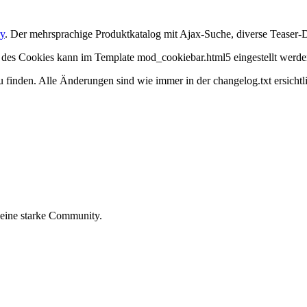
y
. Der mehrsprachige Produktkatalog mit Ajax-Suche, diverse Teaser-Da
t des Cookies kann im Template mod_cookiebar.html5 eingestellt werde
 finden. Alle Änderungen sind wie immer in der changelog.txt ersichtl
 eine starke Community.