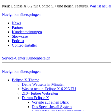
Neu:
Eclipse X 6.2 für Contao 5.7 und neuen Features.
Was ist neu 
Navigation überspringen
News
Partner
Kundenmeinungen
Showcase
Podcast
Contao-Installer
Service-Center
Kundenbereich
Navigation überspringen
Eclipse X Theme
Deine Webseite in Minuten
Was ist neu in Eclipse X 6.2?
NEU
210+ fertige Webseiten
Darum Eclipse X
Vorteile auf einen Blick
Das Speed-Install System