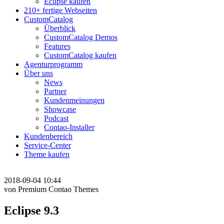
Eclipse kaufen
210+ fertige Webseiten
CustomCatalog
Überblick
CustomCatalog Demos
Features
CustomCatalog kaufen
Agenturprogramm
Über uns
News
Partner
Kundenmeinungen
Showcase
Podcast
Contao-Installer
Kundenbereich
Service-Center
Theme kaufen
2018-09-04 10:44
von Premium Contao Themes
Eclipse 9.3