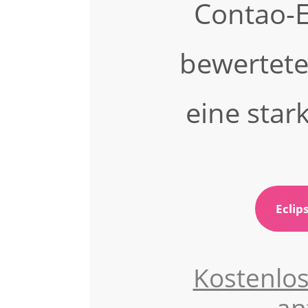
Contao-E
bewertet
eine sta
Eclip
Kostenlo