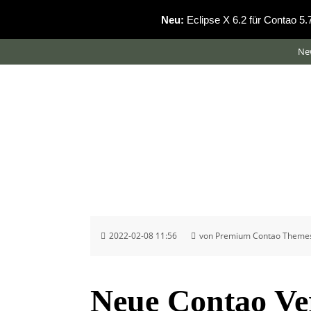
Neu:
Eclipse X 6.2 für Contao 5
Ne
2022-02-08 11:56
von Premium Contao Theme
Neue Contao Ve