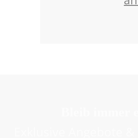
an
Bleib immer e
Exklusive Angebote & 