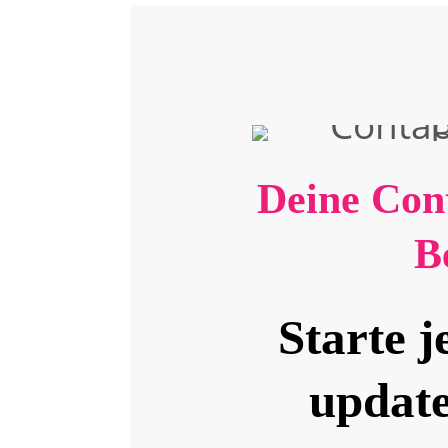
Deine Con
Be
Starte je
update