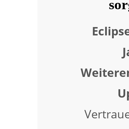
sor
Eclipse
J
Weitere
U
Vertraue