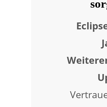
sor
Eclipse
J
Weitere
U
Vertraue