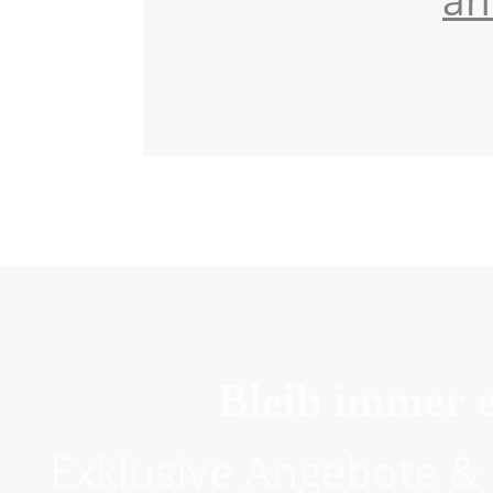
an
Bleib immer e
Exklusive Angebote & 