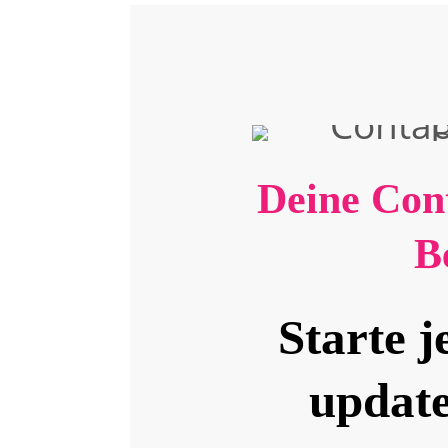
Deine Con
Be
Starte je
update