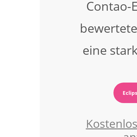
Contao-E
bewertet
eine sta
Eclip
Kostenlo