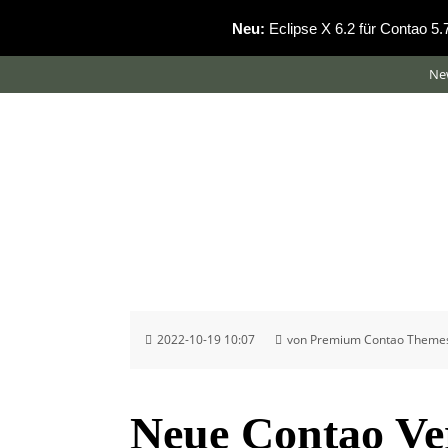
Neu:
Eclipse X 6.2 für Contao 5
Ne
2022-10-19 10:07
von Premium Contao Theme
Neue Contao Ve