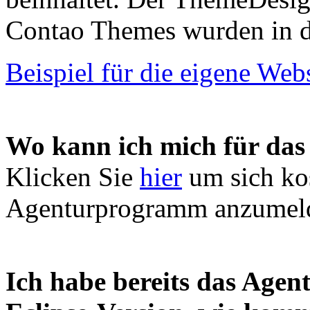
Contao Themes wurden in d
Beispiel für die eigene We
Wo kann ich mich für da
Klicken Sie
hier
um sich kos
Agenturprogramm anzumel
Ich habe bereits das Agen