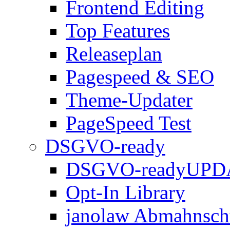
Frontend Editing
Top Features
Releaseplan
Pagespeed & SEO
Theme-Updater
PageSpeed Test
DSGVO-ready
DSGVO-ready
UPD
Opt-In Library
janolaw Abmahnsch