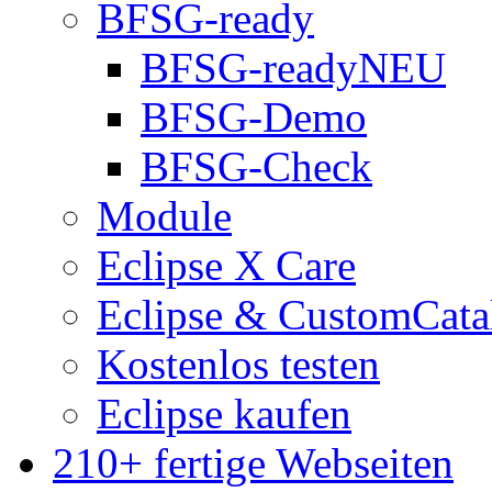
BFSG-ready
BFSG-ready
NEU
BFSG-Demo
BFSG-Check
Module
Eclipse X Care
Eclipse & CustomCata
Kostenlos testen
Eclipse kaufen
210+ fertige Webseiten