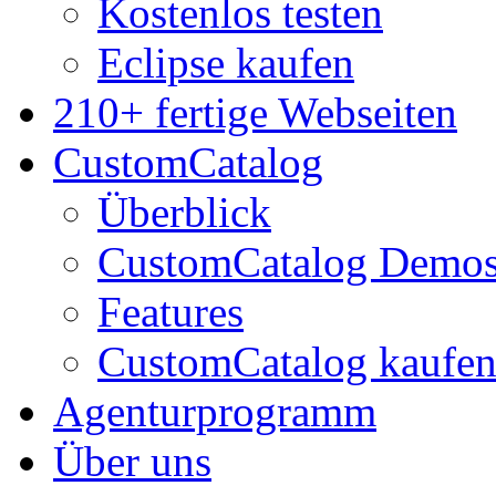
Kostenlos testen
Eclipse kaufen
210+ fertige Webseiten
CustomCatalog
Überblick
CustomCatalog Demo
Features
CustomCatalog kaufe
Agenturprogramm
Über uns