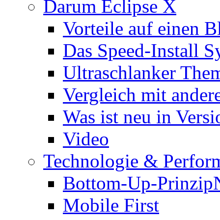
Darum Eclipse X
Vorteile auf einen B
Das Speed-Install S
Ultraschlanker The
Vergleich mit ande
Was ist neu in Versi
Video
Technologie & Perfor
Bottom-Up-Prinzip
Mobile First