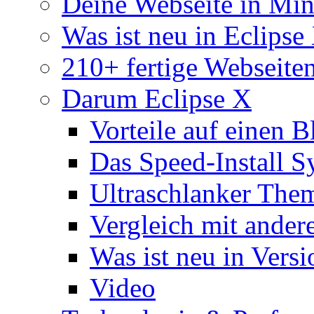
Deine Webseite in Mi
Was ist neu in Eclipse
210+ fertige Webseite
Darum Eclipse X
Vorteile auf einen B
Das Speed-Install S
Ultraschlanker The
Vergleich mit ande
Was ist neu in Versi
Video