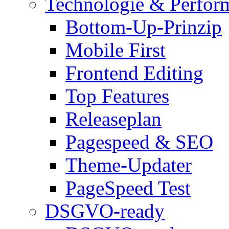
Technologie & Perfor
Bottom-Up-Prinzip
Mobile First
Frontend Editing
Top Features
Releaseplan
Pagespeed & SEO
Theme-Updater
PageSpeed Test
DSGVO-ready