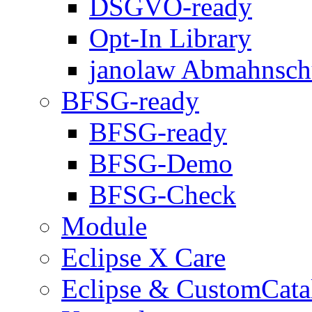
DSGVO-ready
Opt-In Library
janolaw Abmahnsch
BFSG-ready
BFSG-ready
BFSG-Demo
BFSG-Check
Module
Eclipse X Care
Eclipse & CustomCata