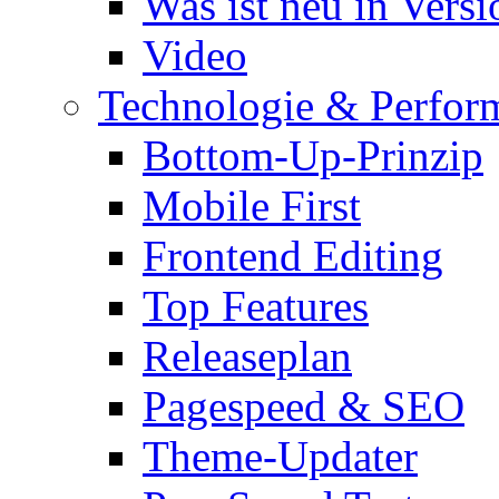
Was ist neu in Versi
Video
Technologie & Perfor
Bottom-Up-Prinzip
Mobile First
Frontend Editing
Top Features
Releaseplan
Pagespeed & SEO
Theme-Updater