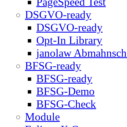
PageSpeed Test
DSGVO-ready
DSGVO-ready
Opt-In Library
janolaw Abmahnsch
BFSG-ready
BFSG-ready
BFSG-Demo
BFSG-Check
Module