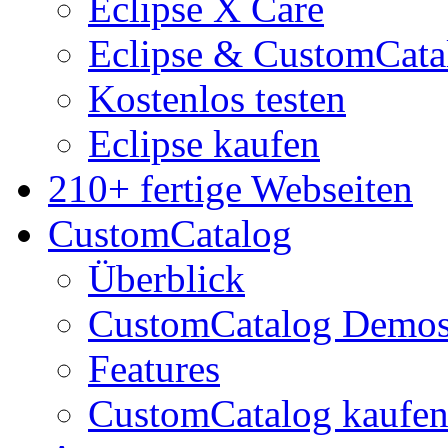
Eclipse X Care
Eclipse & CustomCata
Kostenlos testen
Eclipse kaufen
210+ fertige Webseiten
CustomCatalog
Überblick
CustomCatalog Demo
Features
CustomCatalog kaufe