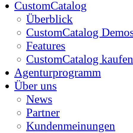
CustomCatalog
Überblick
CustomCatalog Demo
Features
CustomCatalog kaufe
Agenturprogramm
Über uns
News
Partner
Kundenmeinungen