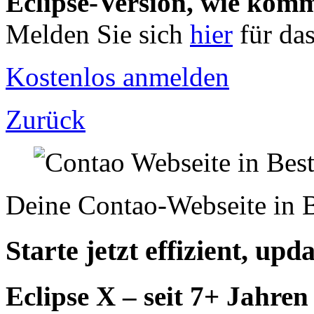
Eclipse-Version, wie komm
Melden Sie sich
hier
für da
Kostenlos anmelden
Zurück
Deine Contao-Webseite in B
Starte jetzt effizient, upd
Eclipse X – seit 7+ Jahren