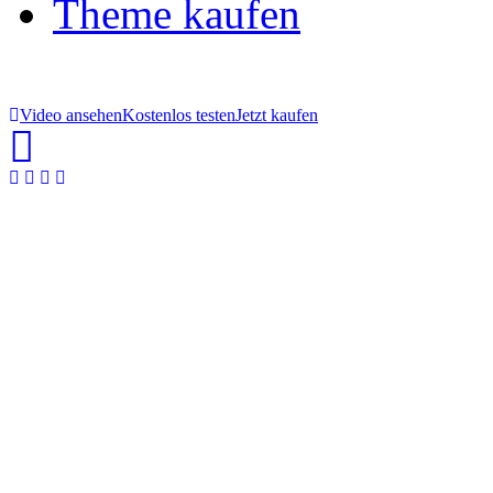
Theme kaufen
Video ansehen
Kostenlos testen
Jetzt kaufen